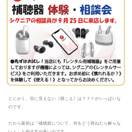
とにかく、目に見えない《聴こえ》は？？？がいっぱいな
のです。
だから最初は『補聴器について、何をどう尋ねたら解らな
い！』と仰る方が多いのです。