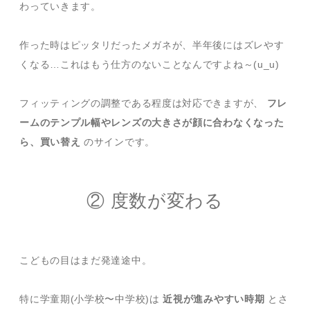
わっていきます。
作った時はピッタリだったメガネが、半年後にはズレやす
くなる…これはもう仕方のないことなんですよね～(u_u)
フィッティングの調整である程度は対応できますが、
フレ
ームのテンプル幅やレンズの大きさが顔に合わなくなった
ら、買い替え
のサインです。
② 度数が変わる
こどもの目はまだ発達途中。
特に学童期(小学校〜中学校)は
近視が進みやすい時期
とさ