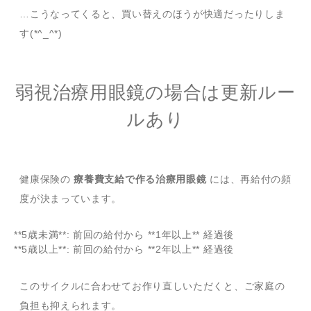
…こうなってくると、買い替えのほうが快適だったりしま
す(*^_^*)
弱視治療用眼鏡の場合は更新ルー
ルあり
健康保険の
療養費支給で作る治療用眼鏡
には、再給付の頻
度が決まっています。
**5歳未満**: 前回の給付から **1年以上** 経過後
**5歳以上**: 前回の給付から **2年以上** 経過後
このサイクルに合わせてお作り直しいただくと、ご家庭の
負担も抑えられます。