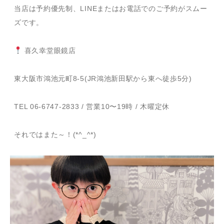
当店は予約優先制、LINEまたはお電話でのご予約がスムー
ズです。
喜久幸堂眼鏡店
東大阪市鴻池元町8-5(JR鴻池新田駅から東へ徒歩5分)
TEL 06-6747-2833 / 営業10〜19時 / 木曜定休
それではまた～！(*^_^*)