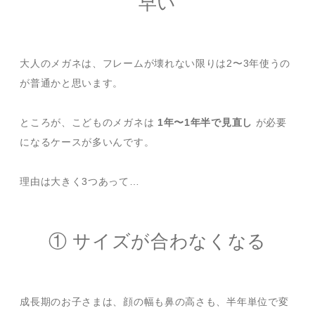
早い
大人のメガネは、フレームが壊れない限りは2〜3年使うの
が普通かと思います。
ところが、こどものメガネは
1年〜1年半で見直し
が必要
になるケースが多いんです。
理由は大きく3つあって…
① サイズが合わなくなる
成長期のお子さまは、顔の幅も鼻の高さも、半年単位で変