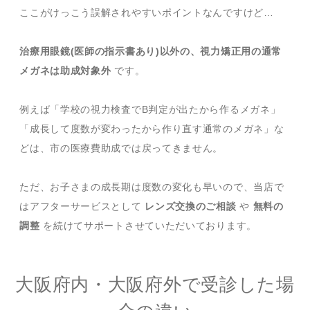
ここがけっこう誤解されやすいポイントなんですけど…
治療用眼鏡(医師の指示書あり)以外の、視力矯正用の通常
メガネは助成対象外
です。
例えば「学校の視力検査でB判定が出たから作るメガネ」
「成長して度数が変わったから作り直す通常のメガネ」な
どは、市の医療費助成では戻ってきません。
ただ、お子さまの成長期は度数の変化も早いので、当店で
はアフターサービスとして
レンズ交換のご相談
や
無料の
調整
を続けてサポートさせていただいております。
大阪府内・大阪府外で受診した場