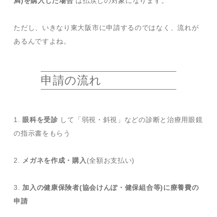
満)を購入した場合
は払戻しの対象になります。
ただし、いきなり東大阪市に申請するのではなく、流れが
あるんですよね。
申請の流れ
1.
眼科を受診
して「弱視・斜視」などの診断と治療用眼鏡
の指示書をもらう
2.
メガネを作成・購入
(全額お支払い)
3.
加入の健康保険者(協会けんぽ・健保組合等)に療養費の
申請