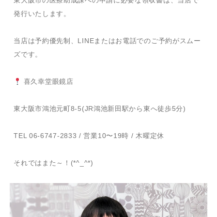
東大阪市の医療助成課への申請に必要な領収書は、当店で
発行いたします。
当店は予約優先制、LINEまたはお電話でのご予約がスムー
ズです。
喜久幸堂眼鏡店
東大阪市鴻池元町8-5(JR鴻池新田駅から東へ徒歩5分)
TEL 06-6747-2833 / 営業10〜19時 / 木曜定休
それではまた～！(*^_^*)