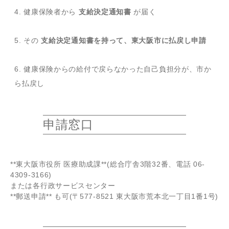
4. 健康保険者から
支給決定通知書
が届く
5. その
支給決定通知書を持って、東大阪市に払戻し申請
6. 健康保険からの給付で戻らなかった自己負担分が、市か
ら払戻し
申請窓口
**東大阪市役所 医療助成課**(総合庁舎3階32番、電話 06-
4309-3166)
または各行政サービスセンター
**郵送申請** も可(〒577-8521 東大阪市荒本北一丁目1番1号)