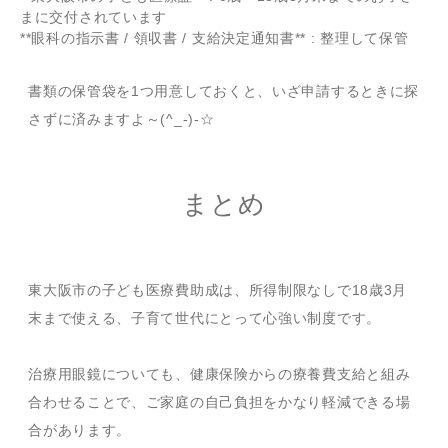
まに交付されています
**眼科の指示書 / 領収書 / 支給決定通知書** : 整理して保管
書類の保管袋を1つ用意しておくと、いざ申請するときに探
さずに済みますよ～(^_-)-☆
まとめ
東大阪市の子ども医療費助成は、所得制限なしで18歳3月
末まで使える、子育て世代にとって心強い制度です。
治療用眼鏡についても、健康保険からの療養費支給と組み
合わせることで、ご家庭の自己負担をかなり軽減できる場
合があります。