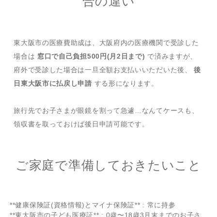
合の違い
東大阪市の医療費助成は、大阪府内の医療機関で受診した
場合は
窓口で自己負担500円(月2日まで)
で済みますが、
府外で受診した場合は一旦全額お支払いいただいた後、
後
日東大阪市に払戻し申請
する形になります。
旅行先でお子さまが眼鏡を割って急遽…なんてケースも、
領収書を取っておけば後日申請可能です。
ご家庭で準備しておきたいこと
**健康保険証(資格情報)とマイナ保険証** : 常に持参
**東大阪市の子ども医療証** : 0歳〜18歳3月末までのお子さ