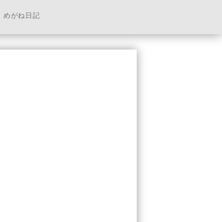
めがね日記