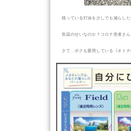
残っている灯油を少しでも減らした
気温のせいなのか？コロナ患者さん
さて…ボクも愛用している《オトナ