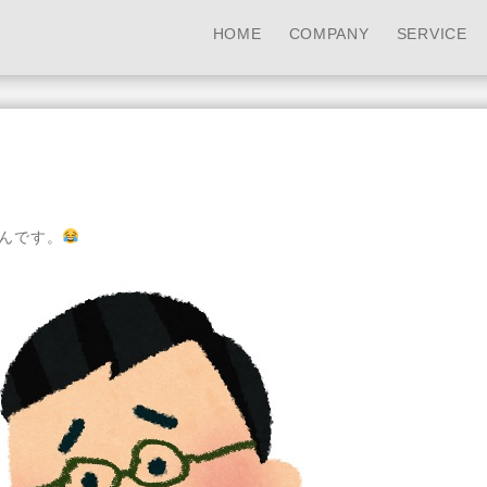
HOME
COMPANY
SERVICE
んです。