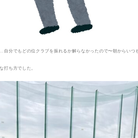
…自分でもどの位クラブを振れるか解らなかったので〜朝からいつ
な打ち方でした。