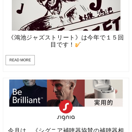
《鴻池ジャズストリート》は今年で１５回
目です！
READ MORE
今月は…《シグニア補聴器協賛の補聴器相