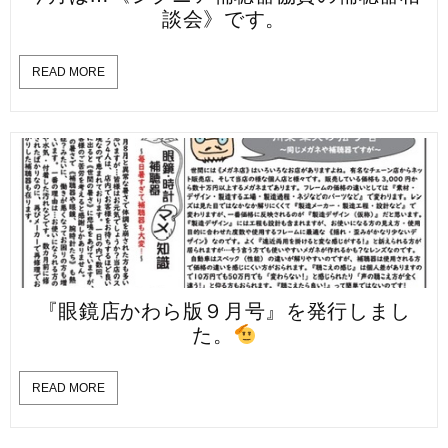
談会》です。
READ MORE
『眼鏡店かわら版９月号』を発行しまし
た。
READ MORE