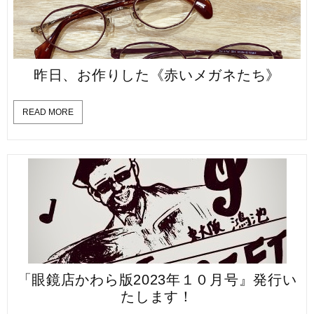
昨日、お作りした《赤いメガネたち》
READ MORE
「眼鏡店かわら版2023年１０月号』発行い
たします！