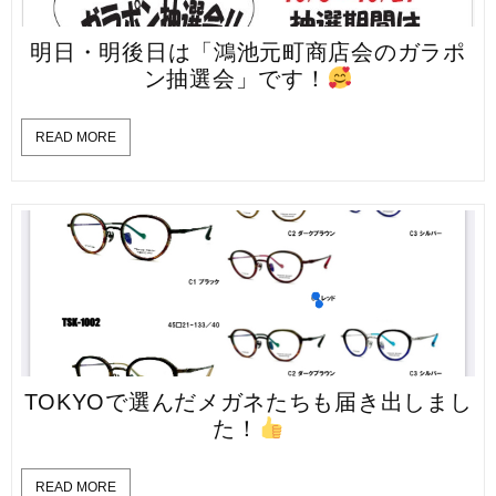
明日・明後日は「鴻池元町商店会のガラポ
ン抽選会」です！
READ MORE
TOKYOで選んだメガネたちも届き出しまし
た！
READ MORE