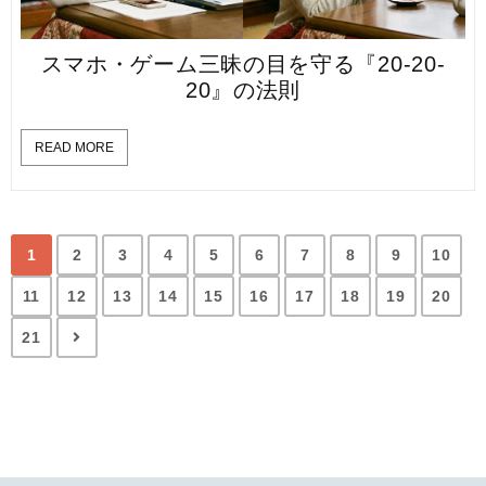
スマホ・ゲーム三昧の目を守る『20-20-
20』の法則
READ MORE
1
2
3
4
5
6
7
8
9
10
11
12
13
14
15
16
17
18
19
20
21