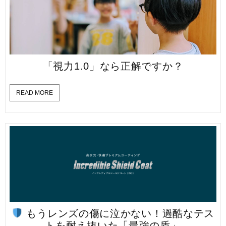
「視力1.0」なら正解ですか？
READ MORE
もうレンズの傷に泣かない！過酷なテス
トを耐え抜いた「最強の盾」