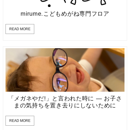
mirume.こどもめがね専門フロア
READ MORE
「メガネやだ!」と言われた時に — お子さ
まの気持ちを置き去りにしないために
READ MORE