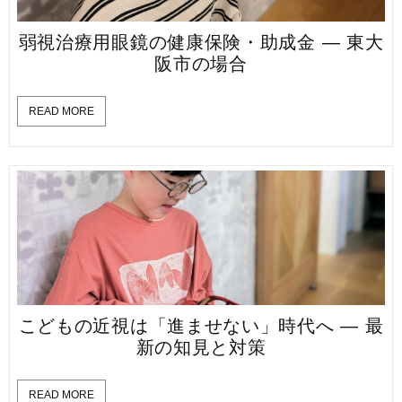
弱視治療用眼鏡の健康保険・助成金 — 東大
阪市の場合
READ MORE
こどもの近視は「進ませない」時代へ — 最
新の知見と対策
READ MORE