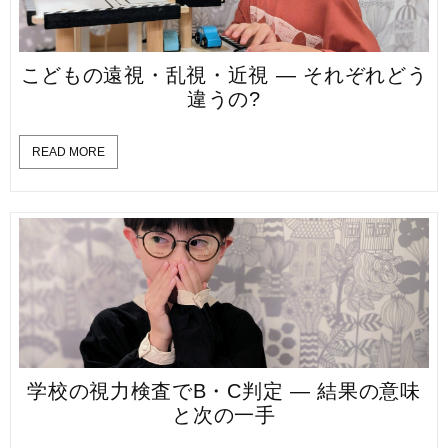
こどもの遠視・乱視・近視 — それぞれどう
違うの?
READ MORE
学校の視力検査でB・C判定 — 結果の意味
と次の一手