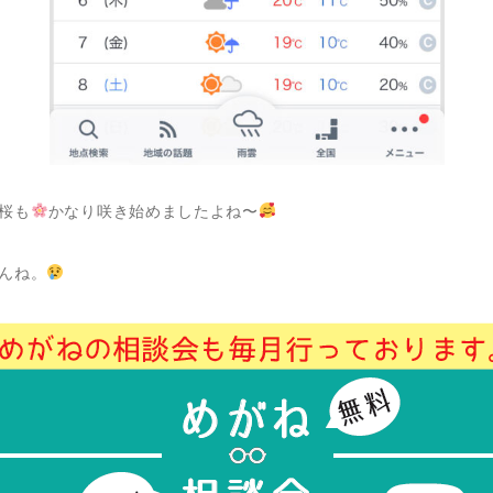
桜も
かなり咲き始めましたよね〜
んね。