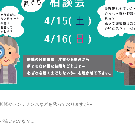
相談やメンテナンスなどを承っておりますが〜
が怖いのかな？…