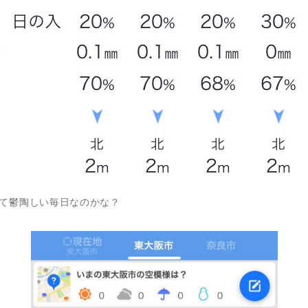
て鬱陶しい毎日なのかな？