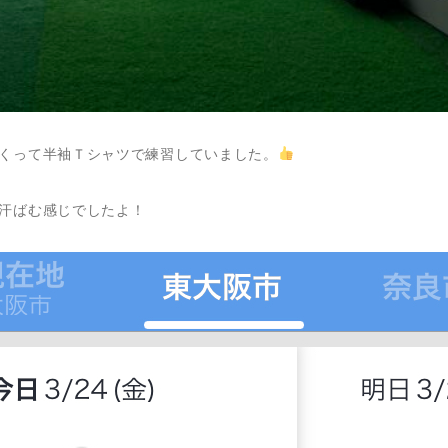
くって半袖Ｔシャツで練習していました。
汗ばむ感じでしたよ！