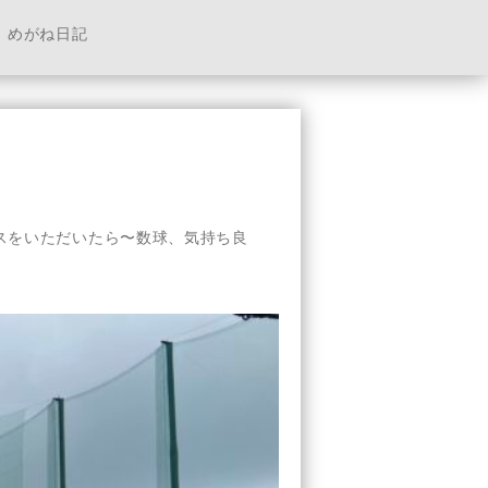
めがね日記
スをいただいたら〜数球、気持ち良