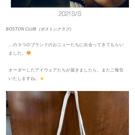
BOSTON CLUB（ボストンクラブ）
…の３つのブランドのおニューたちに出会ってきてもらい
ました。
オーダーしたアイウェアたちが届きましたら、またご報告
いたしますね。