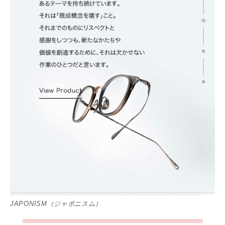
JAPONISM（ジャポニスム）