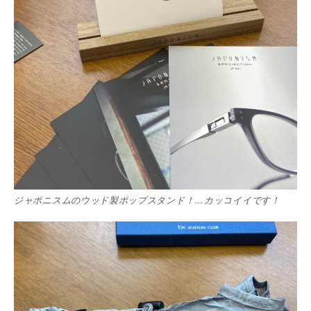
ジャポニスムのウッド製ポップスタンド！…カッコイイです！