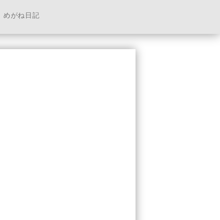
めがね日記