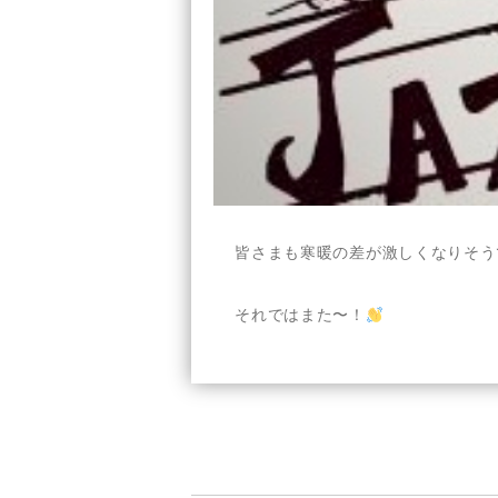
皆さまも寒暖の差が激しくなりそう
それではまた〜！