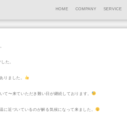
HOME
COMPANY
SERVICE
。
でした。
ありました。
いて〜来ていただき難い日が継続しております。
温に近づいているのが解る気候になって来ました。