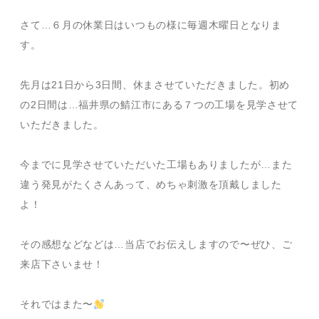
さて…６月の休業日はいつもの様に毎週木曜日となりま
す。
先月は21日から3日間、休まさせていただきました。初め
の2日間は…福井県の鯖江市にある７つの工場を見学させて
いただきました。
今までに見学させていただいた工場もありましたが…また
違う発見がたくさんあって、めちゃ刺激を頂戴しました
よ！
その感想などなどは…当店でお伝えしますので〜ぜひ、ご
来店下さいませ！
それではまた〜