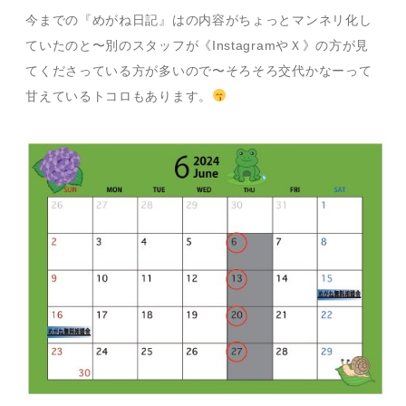
今までの『めがね日記』はの内容がちょっとマンネリ化し
ていたのと〜別のスタッフが《InstagramやＸ》の方が見
てくださっている方が多いので〜そろそろ交代かなーって
甘えているトコロもあります。