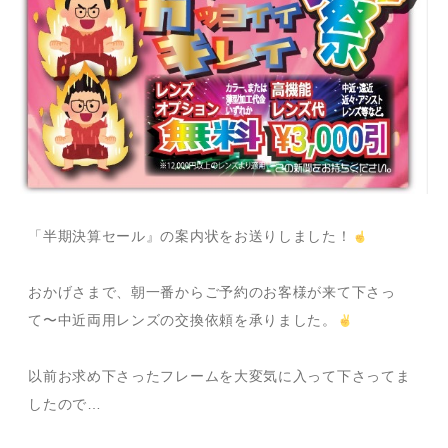
「半期決算セール』の案内状をお送りしました！
おかげさまで、朝一番からご予約のお客様が来て下さっ
て〜中近両用レンズの交換依頼を承りました。
以前お求め下さったフレームを大変気に入って下さってま
したので…