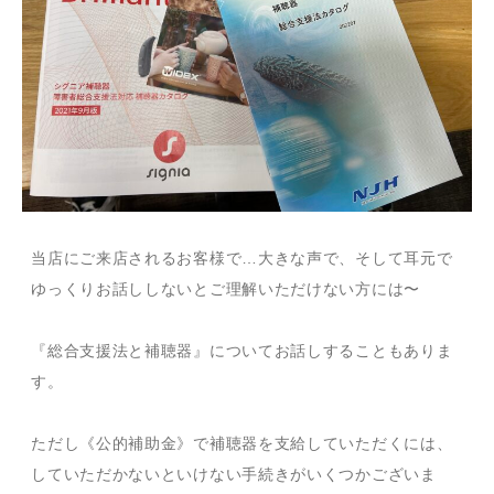
当店にご来店されるお客様で…大きな声で、そして耳元で
ゆっくりお話ししないとご理解いただけない方には〜
『総合支援法と補聴器』についてお話しすることもありま
す。
ただし《公的補助金》で補聴器を支給していただくには、
していただかないといけない手続きがいくつかございま