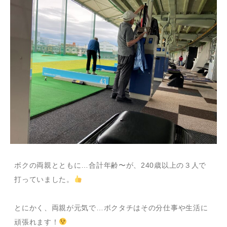
ボクの両親とともに…合計年齢〜が、240歳以上の３人で
打っていました。
とにかく、両親が元気で…ボクタチはその分仕事や生活に
頑張れます！