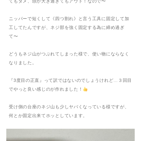
てもダメ、頭が大き過ぎてもアウト！なので〜
ニッパーで短くして《四つ割れ》と言う工具に固定して加
工してたんですが、ネジ部を強く固定する為に締め過ぎ
て〜
どうもネジ山がつぶれてしまった様で、使い物にならなく
なりました。
『3度目の正直』って訳ではないのでしょうけれど…３回目
でやっと良い感じのが作れました！
受け側の台座のネジ山も少しヤバくなっている様ですが、
何とか固定出来てホッとしています。