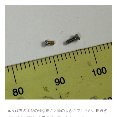
元々は右のネジの様な長さと頭の大きさでしたが…長過ぎ