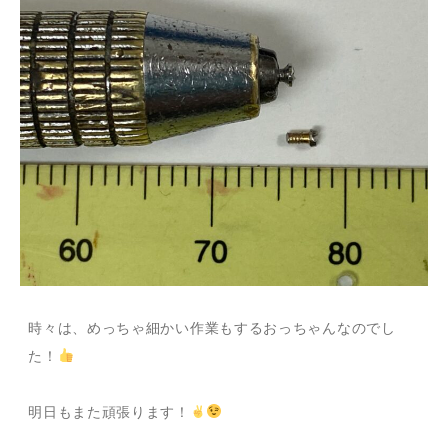
時々は、めっちゃ細かい作業もするおっちゃんなのでし
た！
明日もまた頑張ります！