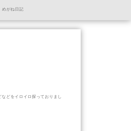
めがね日記
どなどをイロイロ探っておりまし