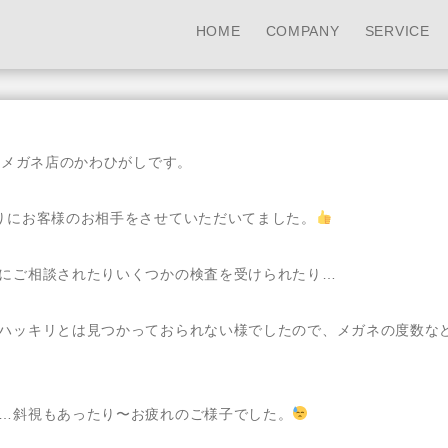
HOME
COMPANY
SERVICE
メガネ店のかわひがしです。
りにお客様のお相手をさせていただいてました。
にご相談されたりいくつかの検査を受けられたり…
ハッキリとは見つかっておられない様でしたので、メガネの度数な
…斜視もあったり〜お疲れのご様子でした。