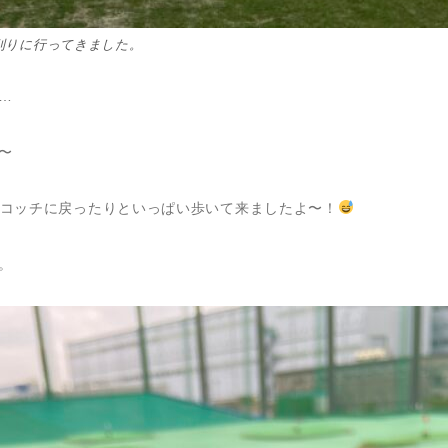
刈りに行ってきました。
…
〜
コッチに戻ったりといっぱい歩いて来ましたよ〜！
。