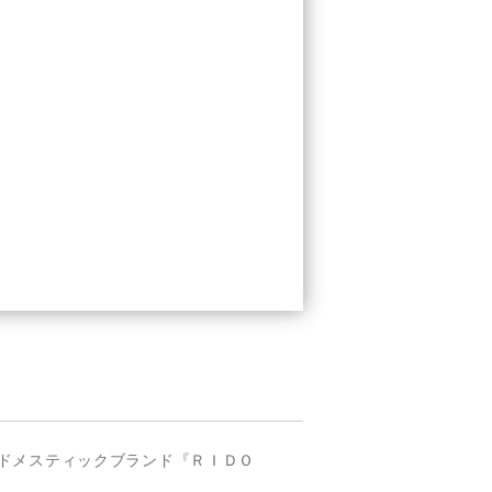
ドメスティックブランド『ＲＩＤＯ