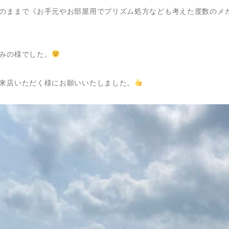
のままで《お手元やお部屋用でプリズム処方なども考えた度数のメ
みの様でした。
来店いただく様にお願いいたしました。