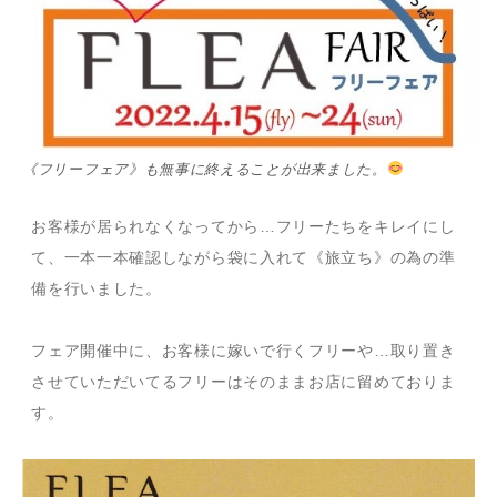
《フリーフェア》も無事に終えることが出来ました。
お客様が居られなくなってから…フリーたちをキレイにし
て、一本一本確認しながら袋に入れて《旅立ち》の為の準
備を行いました。
フェア開催中に、お客様に嫁いで行くフリーや…取り置き
させていただいてるフリーはそのままお店に留めておりま
す。