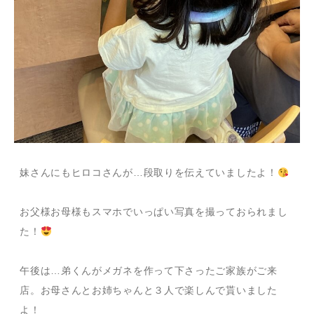
妹さんにもヒロコさんが…段取りを伝えていましたよ！
お父様お母様もスマホでいっぱい写真を撮っておられまし
た！
午後は…弟くんがメガネを作って下さったご家族がご来
店。お母さんとお姉ちゃんと３人で楽しんで貰いました
よ！