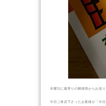
木曜日に最寄りの郵便局からお送り
今日ご来店下さったお客様が『今日