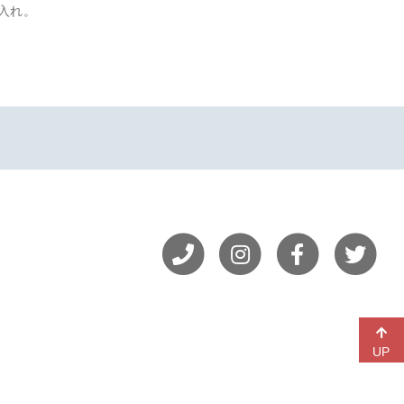
入れ。
UP