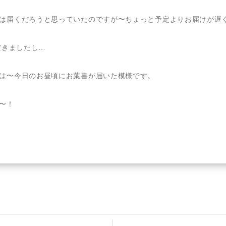
は届くだろうと思っていたのですが〜ちょっと予定よりお届けが遅
だきましたし…
は〜今日のお昼頃にお葉書が届いた模様です。
〜！