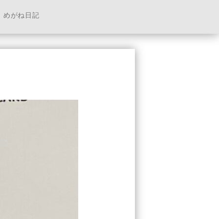
めがね日記