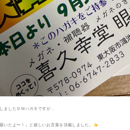
しましたＤＭハガキですが…
届いたよ〜！』と嬉しいお言葉を頂戴しました。