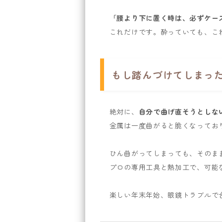
「腰より下に置く時は、必ずケー
これだけです。酔っていても、こ
もし踏んづけてしまっ
絶対に、
自分で曲げ直そうとしな
金属は一度曲がると脆くなってお
ひん曲がってしまっても、そのま
プロの専用工具と熱加工で、可能
楽しい年末年始、眼鏡トラブルで