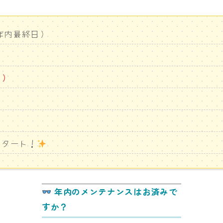
年内最終日）
）
スタート！
年内のメンテナンスはお済みで
すか？