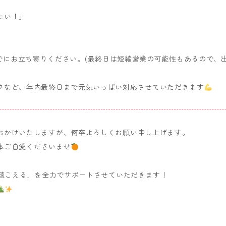
たい！」
でにお立ち寄りください。(最終日は短縮営業の可能性もあるので、
クなど、年内最終日まで元気いっぱい対応させていただきます
おかけいたしますが、何卒よろしくお願い申し上げます。
体ご自愛くださいませ
・聴こえる」を全力でサポートさせていただきます！