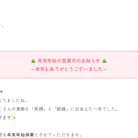
す。
年末年始の営業日のお知らせ
～本年もありがとうございました～
となりましたね。
くさんの素敵な「笑顔」と「眼鏡」に出会えた一年でした。
げます
間を
年末年始休業
とさせていただきます。