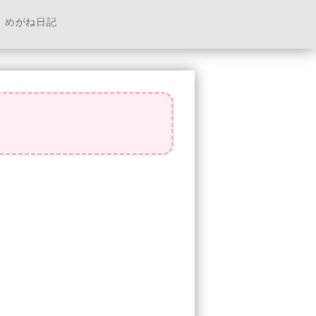
めがね日記