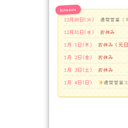
Schedule
12月30日(火)
通常営業（
12月31日(水)
お休み
1月 1日(木)
お休み（元日
1月 2日(金)
お休み
1月 3日(土)
お休み
1月 4日(日)
通常営業