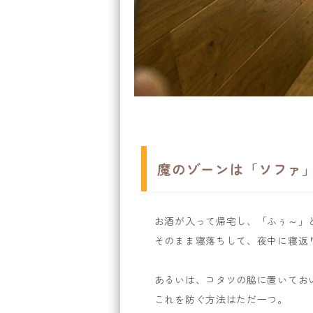
魔のゾーンは「ソファ
お酒が入って帰宅し、「ふぅ～」
そのまま寝落ちして、夜中に寝返
あるいは、コタツの脇に置いてお
これを防ぐ方法はただ一つ。