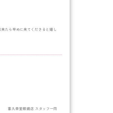
出来たら早めに来てくださると嬉し
喜久幸堂眼鏡店 スタッフ一同