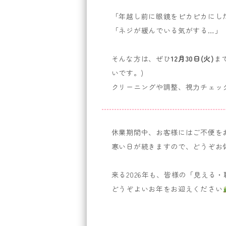
「年越し前に眼鏡をピカピカにし
「ネジが緩んでいる気がする…」
そんな方は、ぜひ
12月30日(火)
ま
いです。)
クリーニングや調整、視力チェッ
休業期間中、お客様にはご不便を
寒い日が続きますので、どうぞお
来る2026年も、皆様の「見える
どうぞよいお年をお迎えください