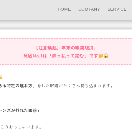
HOME
COMPANY
SERVICE
【注意喚起】年末の眼鏡破損、
原因No.1は「酔っ払って踏む」です
ある特定の壊れ方」
をした眼鏡がたくさん持ち込まれます。
レンズが外れた眼鏡」
がこうおっしゃいます。