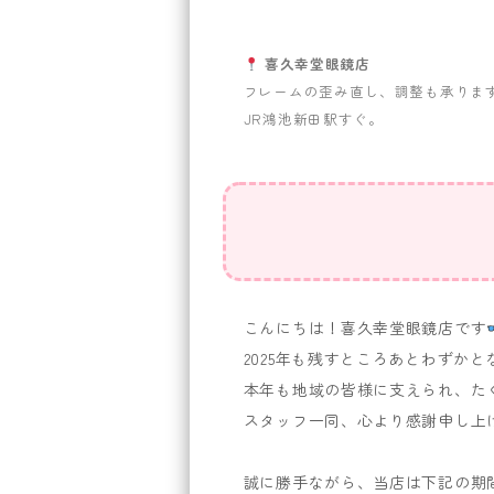
喜久幸堂眼鏡店
フレームの歪み直し、調整も承りま
JR鴻池新田駅すぐ。
こんにちは！喜久幸堂眼鏡店です
2025年も残すところあとわずか
本年も地域の皆様に支えられ、た
スタッフ一同、心より感謝申し上
誠に勝手ながら、当店は下記の期