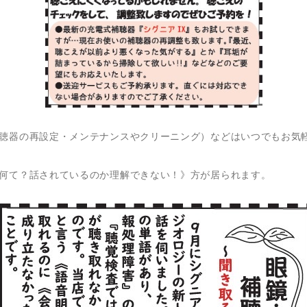
聴器の再設定・メンテナンスやクリーニング）などはいつでもお気
何て？話されているのか理解できない！》方が居られます。