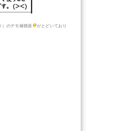
ス）のデモ補聴器
がとどいており