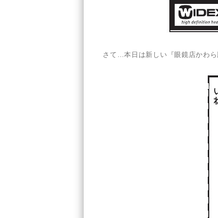
さて…本日は新しい『眼鏡店かわら