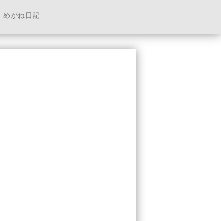
めがね日記