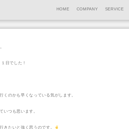
HOME
COMPANY
SERVICE
。
月１日でした！
行くのかも早くなっている気がします。
ていつも思います。
行きたいと強く思うのです。