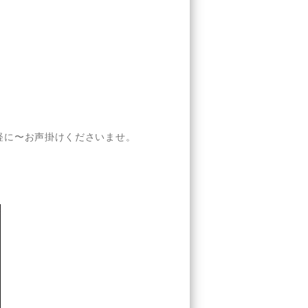
軽に〜お声掛けくださいませ。