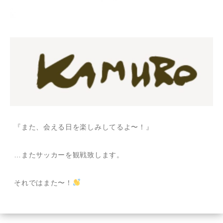
『また、会える日を楽しみしてるよ〜！』
…またサッカーを観戦致します。
それではまた〜！