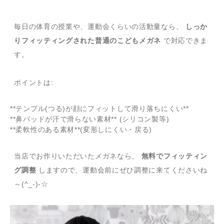
毎日の体育の授業や、運動会くらいの活動量なら、
しっか
りフィッティングされた普通のこどもメガネ
で対応できま
す。
ポイントは:
**テンプル(つる)が顔にフィットして滑り落ちにくい**
**鼻パッドが汗で滑らない素材** (シリコン製等)
**柔軟性のある素材**(変形しにくい・戻る)
当店でお作りいただいたメガネなら、
無料でフィッティン
グ調整
しますので、運動会前にぜひ調整に来てくださいね
～(^_-)-☆