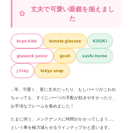
丈夫で可愛い眼鏡を揃えまし
た
bcpc kids
tomato glasses
KOOKI
glassick junior
gosh
savfu home
j.f.rey
tokyo snap
…等、可愛く、更に丈夫だったり、もしパーツがこわれ
ちゃっても、すぐにパーツの手配が効きやすかったり、
お手頃なフレームを集めました！
たまに伺う、メンテナンスに時間がかかってしまう…。
という事を極力減らせるラインナップかと思います。