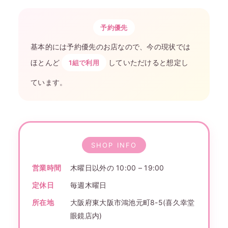
予約優先
基本的には予約優先のお店なので、今の現状では
ほとんど
していただけると想定し
1組で利用
ています。
SHOP INFO
営業時間
木曜日以外の 10:00 – 19:00
定休日
毎週木曜日
所在地
大阪府東大阪市鴻池元町8-5(喜久幸堂
眼鏡店内)