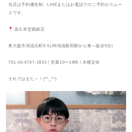
当店は予約優先制、LINEまたはお電話でのご予約がスムー
ズです。
喜久幸堂眼鏡店
東大阪市鴻池元町8-5(JR鴻池新田駅から東へ徒歩5分)
TEL 06-6747-2833 / 営業10〜19時 / 木曜定休
それではまた～！(*^_^*)