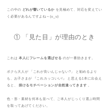
この中の
どれが響いているか
を見極めて、対応を変えてい
く必要があるんですよね～(u_u)
① 「見た目」が理由のとき
これは
本人にフレームを選ばせる
のが一番効きます。
ボクら大人が 「これが良いんじゃない?」 と勧めるより
も、お子さまが 『これカッコいい!』 と思える1本に出会え
ると、
掛けるモチベーションが全然違ってきます
。
色・形・素材を何本も並べて、ご本人がじっくり選ぶ時間
を取ってあげてください。