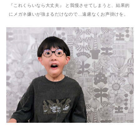
『これくらいなら大丈夫』 と我慢させてしまうと、結果的
にメガネ嫌いが強まるだけなので…遠慮なくお声掛けを。