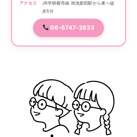
アクセス
JR学研都市線 鴻池新田駅から東へ徒
歩5分
06-6747-2833