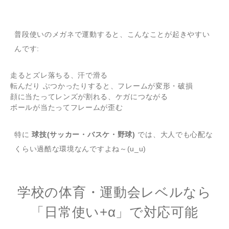
普段使いのメガネで運動すると、こんなことが起きやすい
んです:
走るとズレ落ちる、汗で滑る
転んだり ぶつかったりすると、フレームが変形・破損
顔に当たってレンズが割れる、ケガにつながる
ボールが当たってフレームが歪む
特に
球技(サッカー・バスケ・野球)
では、大人でも心配な
くらい過酷な環境なんですよね～(u_u)
学校の体育・運動会レベルなら
「日常使い+α」で対応可能