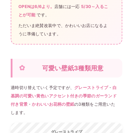
OPENは6/6より。
店舗には一応
5/30～入るこ
とが可能
です。
ただいま絶賛改装中で、かわいいお店になるよ
うに準備しています。
可愛い壁紙3種類用意
適時切り替えていく予定ですが、
グレーストライプ
・
白
基調の可愛い黄色いアクセント付きの季節のガーランド
付き背景
・
かわいいお花柄の壁紙
の3種類をご用意いた
します。
グレーストライプ