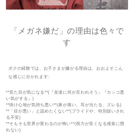
「メガネ嫌だ」の理由は色々で
す
ボクの経験では、お子さまが嫌がる理由は、おおよそこん
な感じに分かれます:
**見た目が気になる**(『友達に何か言われそう』『カッコ悪
い気がする』)
**掛け心地が気持ち悪い**(鼻が痛い、耳が当たる、ズレる)
**「目が悪い」と認めたくない**(プライドや、特別扱いされ
る不安)
**そもそも世界が変わるのが怖い**(視力が良くなる感覚に慣
れない)