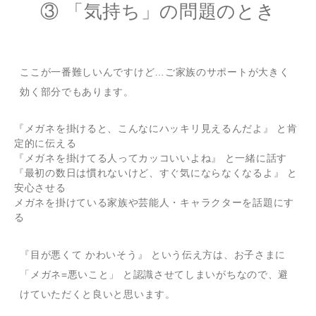
③ 「気持ち」の問題のとき
ここが一番難しいんですけど…ご家族のサポートが大きく
効く部分でもあります。
『メガネを掛けると、こんなにハッキリ見えるんだよ』 と肯
定的に伝える
『メガネを掛けてる人ってカッコいいよね』 と一緒に話す
『最初の数日は慣れないけど、すぐ気にならなくなるよ』 と
安心させる
メガネを掛けている家族や芸能人・キャラクターを話題にす
る
『目が悪くて かわいそう』 という伝え方は、お子さまに
「メガネ=悪いこと」 と認識させてしまいがちなので、避
けていただくと良いと思います。