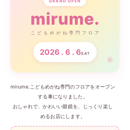
GRAND OPEN
mirume.
こ ど も め が ね 専 門 フ ロ ア
2026 . 6 . 6
SAT
mirume.こどもめがね専門のフロアをオープン
する事になりました。
おしゃれで、かわいい眼鏡を、じっくり楽し
めるお店にします。