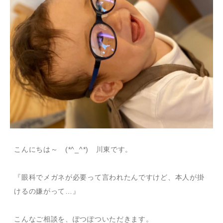
こんにちは～ (*^_^*) 川東です。
『眼科でメガネが必要って言われたんですけど、本人が掛
けるの嫌がって…』
こんなご相談を、ぽつぽついただきます。